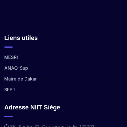
Liens utiles
MESRI
ANAQ-Sup
Maire de Dakar
3FPT
Adresse NIIT Siége
85, Sector 32, Gurugram, India-122001