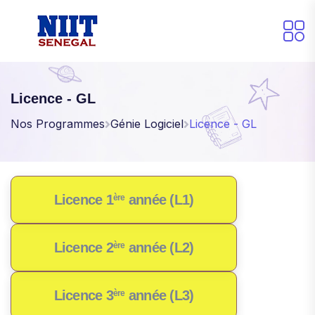
Licence - GL
Nos Programmes
Génie Logiciel
Licence - GL
Licence 1
année (L1)
ère
Licence 2
année (L2)
ère
Licence 3
année (L3)
ère